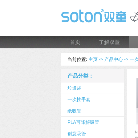
首页
了解双童
当前位置:
主页 ->
产品中心 ->
一
产品分类：
垃圾袋
一次性手套
纸吸管
PLA可降解吸管
N
创意吸管