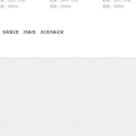
量：20只*72包
数量：20只*72包
数量：20只*72包
格：300ml
规格：345ml
规格：400ml
当前第1页 25条/页 共1页/3条记录