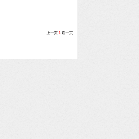
上一页
1
后一页