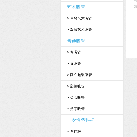
数
艺术吸管
规
>
单弯艺术吸管
>
双弯艺术吸管
普通吸管
>
弯吸管
>
直吸管
>
独立包装吸管
>
匙羹吸管
>
尖头吸管
>
奶茶吸管
一次性塑料杯
>
单排杯