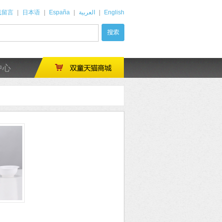
线留言
｜
日本语
｜
España
｜
العربية
｜
English
中心