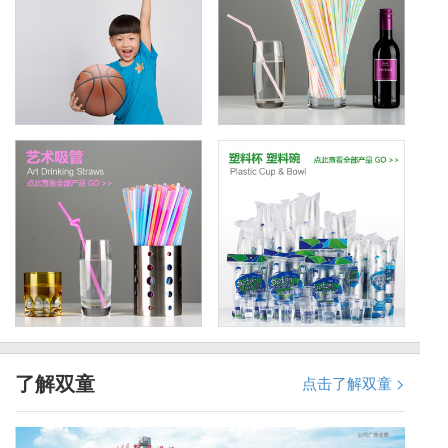
了解双童
点击了解双童 >