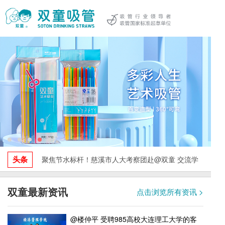
头条
聚焦节水标杆！慈溪市人大考察团赴@双童 交流学
习，探索水资源循环利用与绿色发展实践！
双童最新资讯
点击浏览所有资讯 >
@楼仲平 受聘985高校大连理工大学的客