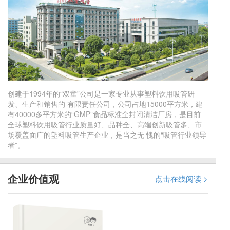
创建于1994年的“双童”公司是一家专业从事塑料饮用吸管研
发、生产和销售的 有限责任公司，公司占地15000平方米，建
有40000多平方米的“GMP”食品标准全封闭清洁厂房，是目前
全球塑料饮用吸管行业质量好、品种全、高端创新吸管多、市
场覆盖面广的塑料吸管生产企业，是当之无 愧的“吸管行业领导
者”。
企业价值观
点击在线阅读 >