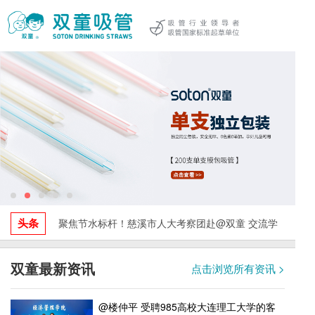
头条
聚焦节水标杆！慈溪市人大考察团赴@双童 交流学
习，探索水资源循环利用与绿色发展实践！
双童最新资讯
点击浏览所有资讯 >
@楼仲平 受聘985高校大连理工大学的客