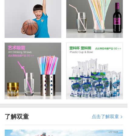
了解双童
点击了解双童 >