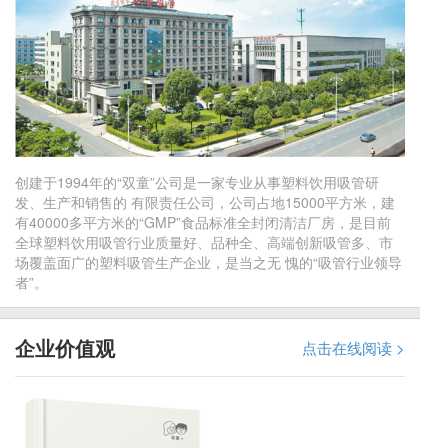
创建于1994年的“双童”公司是一家专业从事塑料饮用吸管研
发、生产和销售的 有限责任公司，公司占地15000平方米，建
有40000多平方米的“GMP”食品标准全封闭清洁厂房，是目前
全球塑料饮用吸管行业质量好、品种全、高端创新吸管多、市
场覆盖面广的塑料吸管生产企业，是当之无 愧的“吸管行业领导
者”。
企业价值观
点击在线阅读 >